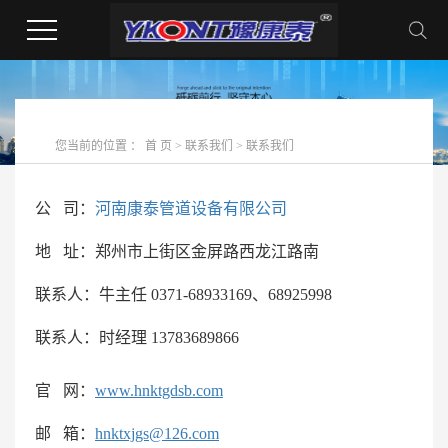
您当前的位置 ：
首 页
>
联系我们
>
联系我们
公 司：
河南康泰管道设备有限公司
地 址：郑州市上街区金屏路西龙江路南
联系人：牛主任 0371-68933169、68925998
联系人：时经理 13783689866
官 网：
www.hnktgdsb.com
邮 箱：
hnktxjgs@126.com