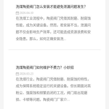
洗煤陶瓷阀门怎么安装才能避免泄漏问题发生？
2026-04-10
在洗煤工业流程中，陶瓷阀门凭借其耐磨、耐腐蚀
性能，成为关键设备。然而，若安装不当，泄漏问
题不仅会影响生产效率，还可能造成资源浪费和安
全隐患。那么，如何正确安装洗...
洗煤陶瓷阀门如何维护不费力？小妙招
2026-03-23
在洗煤行业，陶瓷阀门凭借耐磨、耐腐蚀的特性，
成为保障系统稳定运行的关键设备。但长期面对高
粉尘、强腐蚀和频繁启闭的工况，阀门易出现磨
损、卡顿等问题。陶瓷阀门厂家介...