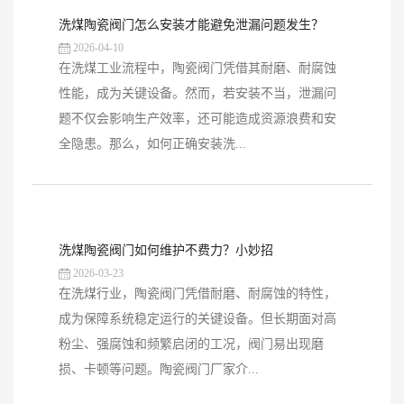
洗煤陶瓷阀门怎么安装才能避免泄漏问题发生？
2026-04-10
在洗煤工业流程中，陶瓷阀门凭借其耐磨、耐腐蚀
性能，成为关键设备。然而，若安装不当，泄漏问
题不仅会影响生产效率，还可能造成资源浪费和安
全隐患。那么，如何正确安装洗...
洗煤陶瓷阀门如何维护不费力？小妙招
2026-03-23
在洗煤行业，陶瓷阀门凭借耐磨、耐腐蚀的特性，
成为保障系统稳定运行的关键设备。但长期面对高
粉尘、强腐蚀和频繁启闭的工况，阀门易出现磨
损、卡顿等问题。陶瓷阀门厂家介...