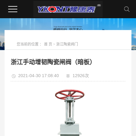
您当前的位置 ：
首 页
>
浙江陶瓷阀门
浙江手动增韧陶瓷闸阀（暗板）
2021-04-30 17:08:40
12926次