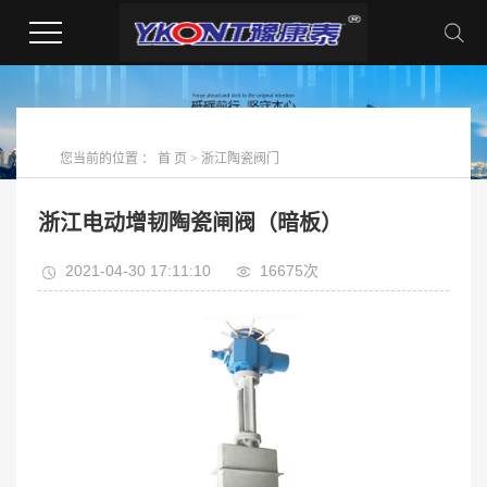
您当前的位置 ：
首 页
>
浙江陶瓷阀门
浙江电动增韧陶瓷闸阀（暗板）
2021-04-30 17:11:10
16675次