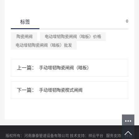
0
标签
陶瓷闸阀
电动增韧陶瓷闸阀（暗板）价格
电动增韧陶瓷闸阀（暗板）批发
上一篇：
手动增韧陶瓷闸阀（暗板）
下一篇：
手动增韧陶瓷楔式闸阀
版权所有：河南康泰管道设备有限公司
技术支持：
祥云平台
服务支持：
祥云