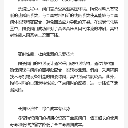
洗煤过程中，阀门需承受高温高压环境。陶瓷材料具有较
低的热膨胀系数，与金属材料相近的线胀系数使其能够与金属
阀体实现精密配合，避免因热应力导致的开裂。在煤炭气化装
置中，陶瓷阀门成功应对了高温高压含固气体流的冲刷，其密
封性能未因恶劣工况而下降。
密封性能：杜绝泄漏的关键技术
陶瓷阀门的密封设计通常采用硬密封结构，通过精密加工
确保阀球与阀座的面接触配合，实现零泄漏。例如，采用研磨
技术与机械设备制造的陶瓷球阀，其密封面精度较高。此外，
陶瓷材料的自润滑特性减少了启闭时的摩擦，进一步降低了泄
漏风险。
长期经济性：综合成本有优势
尽管陶瓷阀门的初期投资高于金属阀门，但其超长的使用
寿命和低维护需求降低了全生命周期成本。