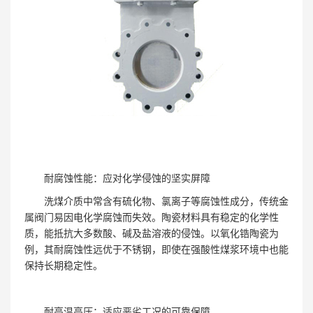
耐腐蚀性能：应对化学侵蚀的坚实屏障
洗煤介质中常含有硫化物、氯离子等腐蚀性成分，传统金
属阀门易因电化学腐蚀而失效。陶瓷材料具有稳定的化学性
质，能抵抗大多数酸、碱及盐溶液的侵蚀。以氧化锆陶瓷为
例，其耐腐蚀性远优于不锈钢，即使在强酸性煤浆环境中也能
保持长期稳定性。
耐高温高压：适应恶劣工况的可靠保障