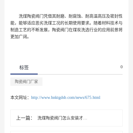
洗煤陶瓷阀门凭借其耐磨、耐腐蚀、耐高温高压及密封性
能，能够适应恶劣洗煤工况的长期使用要求。随着材料技术与
制造工艺的不断发展，陶瓷阀门在煤炭洗选行业的应用前景将
更加广阔。
0
标签
陶瓷阀门厂家
本文网址：
http://www.hnktgdsb.com/news/675.html
上一篇：
洗煤陶瓷阀门怎么安装才能避免泄漏问题发生？