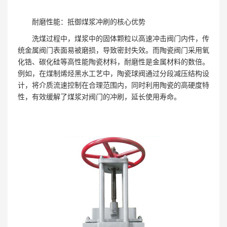
耐磨性能：抵御煤浆冲刷的核心优势
洗煤过程中，煤浆中的固体颗粒以高速冲击阀门内件，传
统金属阀门表面易被磨损，导致密封失效。而陶瓷阀门采用氧
化锆、碳化硅等高性能陶瓷材料，耐磨性是金属材料的数倍。
例如，在煤制烯烃黑水工艺中，陶瓷球阀通过分段减压结构设
计，将介质流速控制在合理范围内，同时利用陶瓷的高硬度特
性，有效缓解了煤浆对阀门的冲刷，延长使用寿命。