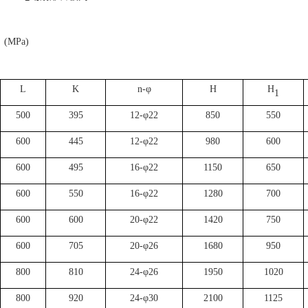
 (MPa)
L
K
n-
φ
H
H
1
500
395
12-
φ
22
850
550
600
445
12-
φ
22
980
600
600
495
16-
φ
22
1150
650
600
550
16-
φ
22
1280
700
600
600
20-
φ
22
1420
750
600
705
20-
φ
26
1680
950
800
810
24-
φ
26
1950
1020
800
920
24-
φ
30
2100
1125