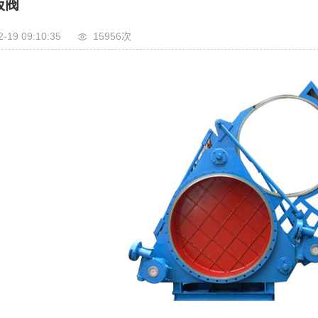
板阀
2-19 09:10:35
15956次