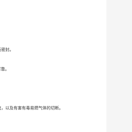
。
板密封。
可靠。
统，以及有害有毒易燃气体的切断。