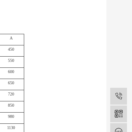
A
450
550
600
650
720
1
850
980
1130