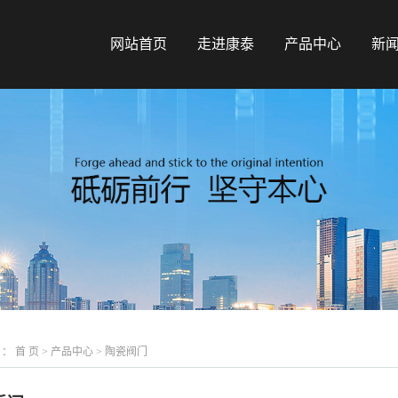
网站首页
走进康泰
产品中心
新
 ：
首 页
>
产品中心
>
陶瓷阀门