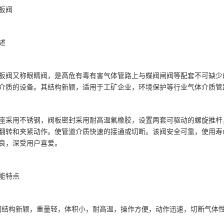
板阀
述
板阀又称眼睛阀，是高危有毒有害气体管路上与蝶阀闸阀等配套不可缺少的
介质的设备。其结构新颖，适用于工矿企业，环境保护等行业气体介质管
座采用不锈钢，阀板密封采用耐高温氟橡胶，设置两套可驱动的螺旋推杆
翻转和夹紧动作。使管道介质快速的接通或切断。该阀安全可靠，使用寿
良，深受用户喜爱。
性能特点
阀结构新颖，重量轻，体积小，耐高温，操作方便，动作迅速，切断气体