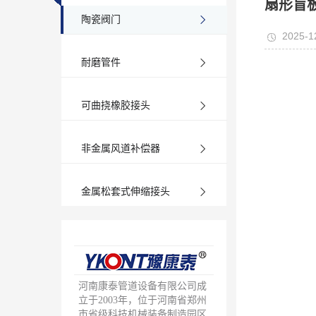
扇形盲
陶瓷阀门
2025-1
耐磨管件
可曲挠橡胶接头
非金属风道补偿器
金属松套式伸缩接头
河南康泰管道设备有限公司成
立于2003年，位于河南省郑州
市省级科技机械装备制造园区