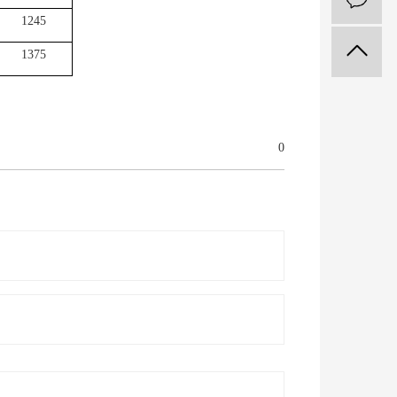
1245
1375
0