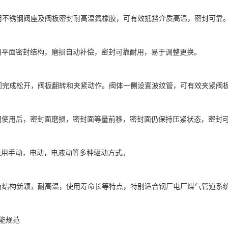
用不锈钢阀座及阀板密封耐高温氟橡胶，可有效抵挡介质高温，密封可靠
用平面密封结构，磨损自动补偿，密封可靠耐用，易于调整更换。
门完成松开，阀板翻转和夹紧动作。阀体一侧设置波纹管，可有效夹紧阀
期使用后，密封面磨损，密封面等量前移，密封面仍保持压紧状态，密封
采用手动，电动，电液动等多种驱动方式。
有结构新颖，耐高温，使用寿命长等特点，特别适合钢厂电厂煤气管道系
能规范