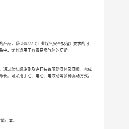
产品，系GB6222《工业煤气安全规程》要求的可
路中。尤其适用于有毒易燃气体的切断。
，通过丝杠螺旋副及连杆装置驱动阀体及阀板，完成
命长。可采用手动、电动、电液动等多种驱动方式。
性能可靠。