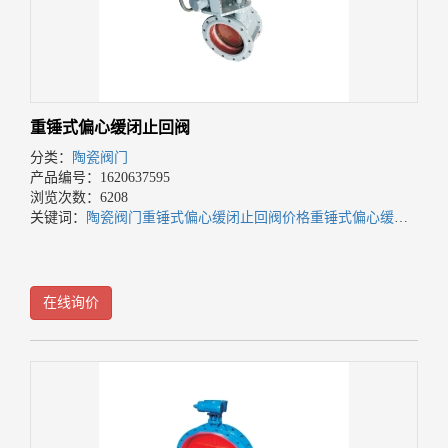
重锤式偏心缓闭止回阀
分类：
陶瓷阀门
产品编号：1620637595
浏览次数：6208
关键词：
陶瓷阀门
重锤式偏心缓闭止回阀价格
重锤式偏心缓闭止回阀批发
在线询价