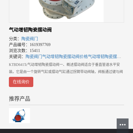
气动增韧陶瓷摆动阀
分类：
陶瓷阀门
产品编号：1619397769
浏览次数：15411
关键词：
陶瓷阀门
气动增韧陶瓷摆动阀价格
气动增韧陶瓷摆动阀批发
KTBD641Tc气动增韧陶瓷摆动阀一、概述摆动阀适合于垂直管道水平安
装。它是由一个旋转气缸或摆动气缸通过拐臂带动阀轴，阀板通过键与阀
轴固定，阀板在气缸的作用下在体腔内摆动。气缸上装有信号反馈系统，
在线询价
可输出4-20mA信号给控制
推荐产品