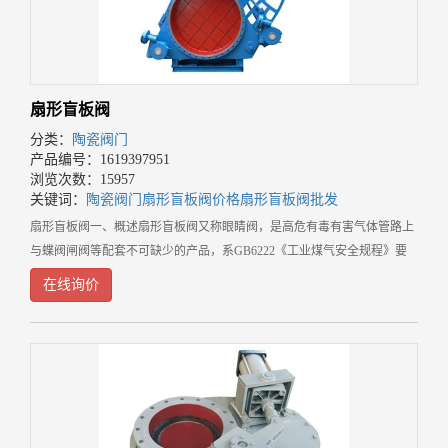
扇形盲板阀
分类：
陶瓷阀门
产品编号：1619397951
浏览次数：15957
关键词：
陶瓷阀门
扇形盲板阀价格
扇形盲板阀批发
扇形盲板阀一、概述扇形盲板阀又称眼睛阀，是高危有毒有害气体管路上
与蝶阀闸阀等配套不可缺少的产品，系GB6222《工业煤气安全规程》要
求的可靠切断气体介质的设备。其结构新颖，适用于工矿企业，环境保护
在线询价
等行业气体介质管路中。尤其适用于有毒易燃气体