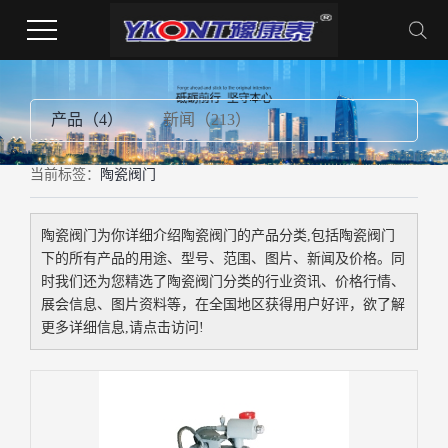
产品（4）
新闻（213）
当前标签：
陶瓷阀门
陶瓷阀门
为你详细介绍
陶瓷阀门
的产品分类,包括
陶瓷阀门
下的所有产品的用途、型号、范围、图片、新闻及价格。同
时我们还为您精选了
陶瓷阀门
分类的行业资讯、价格行情、
展会信息、图片资料等，在全国地区获得用户好评，欲了解
更多详细信息,请点击访问!